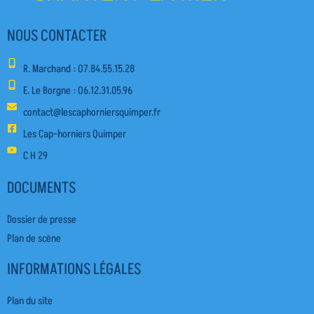
NOUS CONTACTER
R. Marchand : O7.84.55.15.28
E. Le Borgne : O6.12.31.05.96
contact@lescaphorniersquimper.fr
Les Cap-horniers Quimper
C H 29
DOCUMENTS
Dossier de presse
Plan de scène
INFORMATIONS LÉGALES
Plan du site