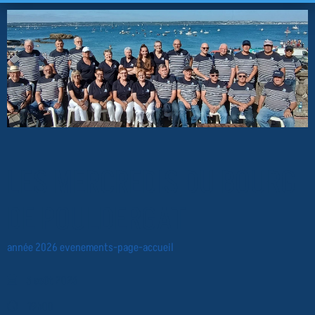
LES MERCREDIS DU BOURG
DE POULDERGAT
année 2026
evenements-page-accueil
5 août 2026
19h00