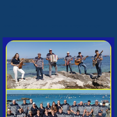
Salle Ty An Holl
Pouldergat
Repas concert moules frites, organisé par le bagad Pouldregad