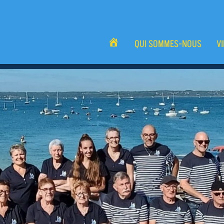
QUI SOMMES-NOUS
V
ACCUEIL