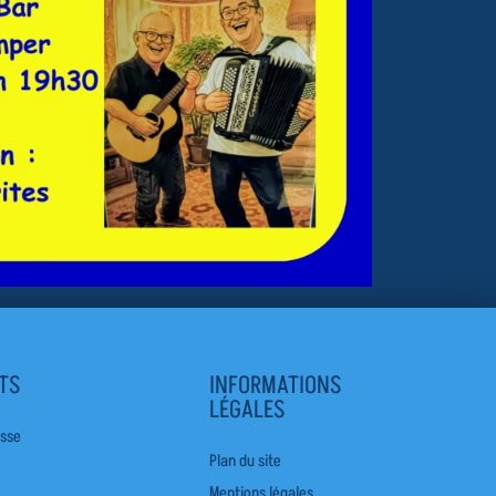
TS
INFORMATIONS
LÉGALES
esse
Plan du site
Mentions légales